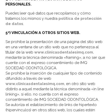
PERSONALES.
Puedes leer qué datos que recopilamos y cómo
tratamos los mismos y nuestra
política de protección
de datos
.
5º) VINCULACIÓN A OTROS SITIOS WEB.
Se prohíbe la presentación de una página del sitio web
en una ventana de un sitio web que no pertenezca al
titular de la web
www.clinicasdentalesimq.com
,
mediante la técnica denominada «framing», a no ser que
cuente con el expreso consentimiento de IMQ
SOCIEDAD ODONTOLÓGICA.
Se prohíbe la inserción de cualquier tipo de contenido
difundido a través de web
www.clinicasdentalesimq.com
, en otro sitio web
distinto a aquel mediante la técnica denominada «in line
linking», si ello, no cuenta con el expreso
consentimiento de IMQ SOCIEDAD ODONTOLÓGICA.
Se autoriza el establecimiento de links de hipertexto
(hipervínculos) en otros sitios web, los cuales estén