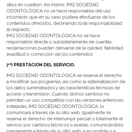
sitios en cuestión. Así mismo, IMQ SOCIEDAD
ODONTOLÓGICA no se hace responsable del uso
incorrecto que en su caso pudiera efectuarse de los
contenidos ofrecidos, declinando toda responsabilidad
al respecto.
IMQ SOCIEDAD ODONTOLÓGICA no se hace
responsable directa o subsidiariamente de cuantas
reclamaciones puedan derivarse de la calidad, fiabilidad,
exactitud o corrección de los contenidos.
7º) PRESTACIÓN DEL SERVICIO.
IMQ SOCIEDAD ODONTOLÓGICA se reserva el derecho
a modificar sus programas, así como la sistematización de
los datos suministrados y las características técnicas de
acceso y transmisión. Cuando dichos cambios no
permitan un uso compatible con las versiones anteriores
instaladas, IMQ SOCIEDAD ODONTOLÓGICA, lo
comunicará a través de su sitio web. Igualmente se
reserva el derecho de interrumpir parcial o totalmente el
servicio por cambios técnicos o averías, comunicándolo
previamente a través de su sitio web si es posible o a