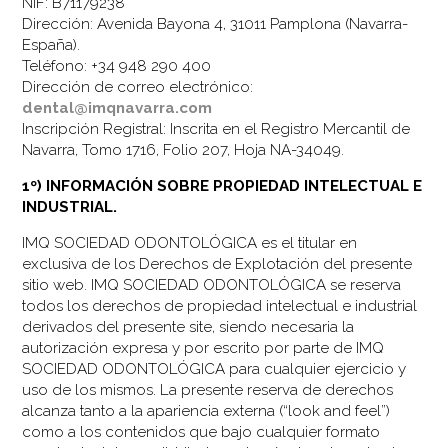
NIF: B71179238
Dirección: Avenida Bayona 4, 31011 Pamplona (Navarra-
España).
Teléfono: +34 948 290 400
Dirección de correo electrónico:
dental@imqnavarra.com
Inscripción Registral: Inscrita en el Registro Mercantil de
Navarra, Tomo 1716, Folio 207, Hoja NA-34049.
1º) INFORMACIÓN SOBRE PROPIEDAD INTELECTUAL E
INDUSTRIAL.
IMQ SOCIEDAD ODONTOLÓGICA es el titular en
exclusiva de los Derechos de Explotación del presente
sitio web. IMQ SOCIEDAD ODONTOLÓGICA se reserva
todos los derechos de propiedad intelectual e industrial
derivados del presente site, siendo necesaria la
autorización expresa y por escrito por parte de IMQ
SOCIEDAD ODONTOLÓGICA para cualquier ejercicio y
uso de los mismos. La presente reserva de derechos
alcanza tanto a la apariencia externa (“look and feel”)
como a los contenidos que bajo cualquier formato