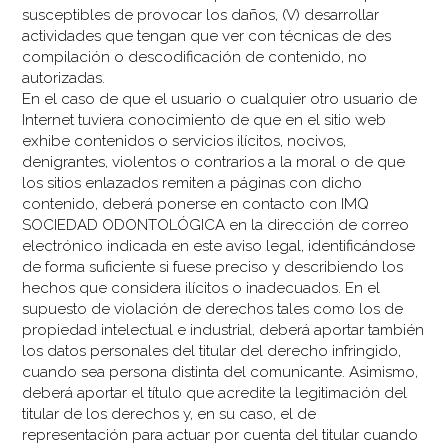
susceptibles de provocar los daños, (V) desarrollar
actividades que tengan que ver con técnicas de des
compilación o descodificación de contenido, no
autorizadas.
En el caso de que el usuario o cualquier otro usuario de
Internet tuviera conocimiento de que en el sitio web
exhibe contenidos o servicios ilícitos, nocivos,
denigrantes, violentos o contrarios a la moral o de que
los sitios enlazados remiten a páginas con dicho
contenido, deberá ponerse en contacto con IMQ
SOCIEDAD ODONTOLÓGICA en la dirección de correo
electrónico indicada en este aviso legal, identificándose
de forma suficiente si fuese preciso y describiendo los
hechos que considera ilícitos o inadecuados. En el
supuesto de violación de derechos tales como los de
propiedad intelectual e industrial, deberá aportar también
los datos personales del titular del derecho infringido,
cuando sea persona distinta del comunicante. Asimismo,
deberá aportar el título que acredite la legitimación del
titular de los derechos y, en su caso, el de
representación para actuar por cuenta del titular cuando