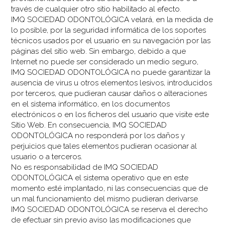
través de cualquier otro sitio habilitado al efecto.
IMQ SOCIEDAD ODONTOLÓGICA velará, en la medida de
lo posible, por la seguridad informática de los soportes
técnicos usados por el usuario en su navegación por las
páginas del sitio web. Sin embargo, debido a que
Internet no puede ser considerado un medio seguro,
IMQ SOCIEDAD ODONTOLÓGICA no puede garantizar la
ausencia de virus u otros elementos lesivos, introducidos
por terceros, que pudieran causar daños o alteraciones
en el sistema informático, en los documentos
electrónicos o en los ficheros del usuario que visite este
Sitio Web. En consecuencia, IMQ SOCIEDAD
ODONTOLÓGICA no responderá por los daños y
perjuicios que tales elementos pudieran ocasionar al
usuario o a terceros.
No es responsabilidad de IMQ SOCIEDAD
ODONTOLÓGICA el sistema operativo que en este
momento esté implantado, ni las consecuencias que de
un mal funcionamiento del mismo pudieran derivarse.
IMQ SOCIEDAD ODONTOLÓGICA se reserva el derecho
de efectuar sin previo aviso las modificaciones que