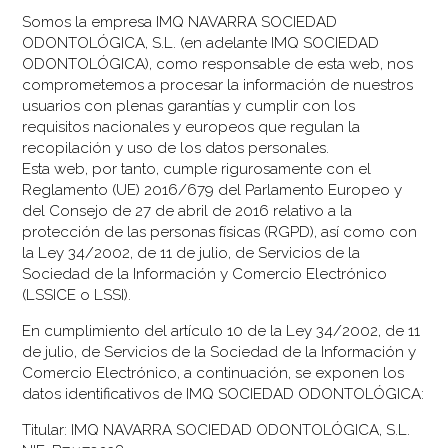
Somos la empresa IMQ NAVARRA SOCIEDAD
ODONTOLÓGICA, S.L. (en adelante IMQ SOCIEDAD
ODONTOLÓGICA), como responsable de esta web, nos
comprometemos a procesar la información de nuestros
usuarios con plenas garantías y cumplir con los
requisitos nacionales y europeos que regulan la
recopilación y uso de los datos personales.
Esta web, por tanto, cumple rigurosamente con el
Reglamento (UE) 2016/679 del Parlamento Europeo y
del Consejo de 27 de abril de 2016 relativo a la
protección de las personas físicas (RGPD), así como con
la Ley 34/2002, de 11 de julio, de Servicios de la
Sociedad de la Información y Comercio Electrónico
(LSSICE o LSSI).
En cumplimiento del artículo 10 de la Ley 34/2002, de 11
de julio, de Servicios de la Sociedad de la Información y
Comercio Electrónico, a continuación, se exponen los
datos identificativos de IMQ SOCIEDAD ODONTOLÓGICA:
Titular: IMQ NAVARRA SOCIEDAD ODONTOLÓGICA, S.L.