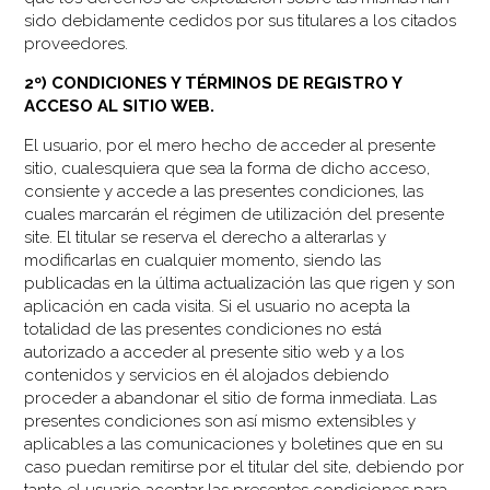
sido debidamente cedidos por sus titulares a los citados
proveedores.
2º) CONDICIONES Y TÉRMINOS DE REGISTRO Y
ACCESO AL SITIO WEB.
El usuario, por el mero hecho de acceder al presente
sitio, cualesquiera que sea la forma de dicho acceso,
consiente y accede a las presentes condiciones, las
cuales marcarán el régimen de utilización del presente
site. El titular se reserva el derecho a alterarlas y
modificarlas en cualquier momento, siendo las
publicadas en la última actualización las que rigen y son
aplicación en cada visita. Si el usuario no acepta la
totalidad de las presentes condiciones no está
autorizado a acceder al presente sitio web y a los
contenidos y servicios en él alojados debiendo
proceder a abandonar el sitio de forma inmediata. Las
presentes condiciones son así mismo extensibles y
aplicables a las comunicaciones y boletines que en su
caso puedan remitirse por el titular del site, debiendo por
tanto el usuario aceptar las presentes condiciones para