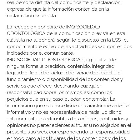
sea persona distinta del comunicante, y declaración
expresa de que la información contenida en la
reclamación es exacta.
La recepción por parte de IMQ SOCIEDAD
ODONTOLÓGICA de la comunicación prevista en esta
cláusula no supondrá, según lo dispuesto en la LSSI, el
conocimiento efectivo de las actividades y/o contenidos
indicados por el comunicante.
IMQ SOCIEDAD ODONTOLÓGICA no garantiza de
ninguna forma la precisión, contenido, integridad,
legalidad, fiabilidad, actualidad, veracidad, exactitud,
funcionamiento o disponibilidad de los contenidos y
servicios que ofrece, declinando cualquier
responsabilidad sobre los mismos, así como los
perjuicios que en su caso puedan contemplar. La
información que se ofrece tiene un carácter meramente
informativo y no es representativa de nada. Lo dicho
anteriormente es extensible a los enlaces, contenidos y
opiniones no pertenecientes al titular u no alojados en el
presente sitio web, correspondiendo la responsabilidad
en todo caso a los titulares de los contenidos y de los