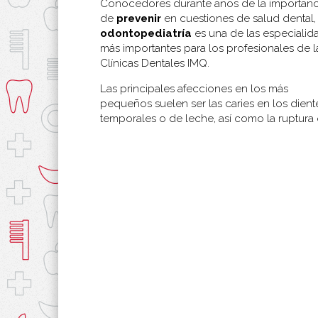
Conocedores durante años de la importanc
de
prevenir
en cuestiones de salud dental, 
odontopediatría
es una de las especialid
más importantes para los profesionales de l
Clínicas Dentales IMQ.
Las principales afecciones en los más
pequeños suelen ser las caries en los dient
temporales o de leche, así como la ruptura