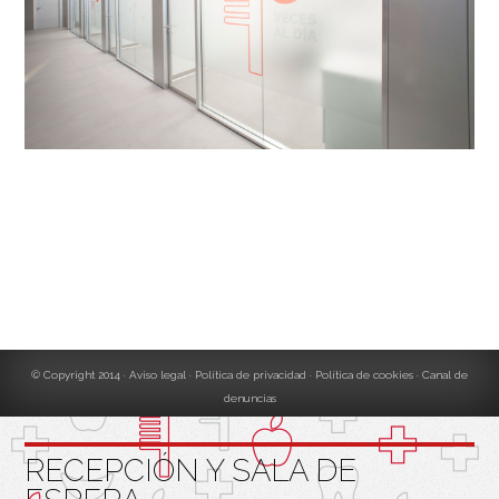
© Copyright 2014
Aviso legal
Política de privacidad
Política de cookies
Canal de
denuncias
RECEPCIÓN Y SALA DE