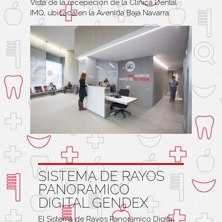
Vista de la recepeción de la Clínica Dental
IMQ, ubicada en la Avenida Baja Navarra.
SISTEMA DE RAYOS
PANORÁMICO
DIGITAL GENDEX
El Sistema de Rayos Panorámico Digital