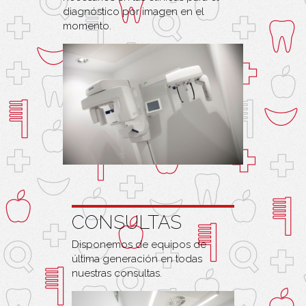
diagnóstico por imagen en el
momento.
CONSULTAS
Disponemos de equipos de
última generación en todas
nuestras consultas.