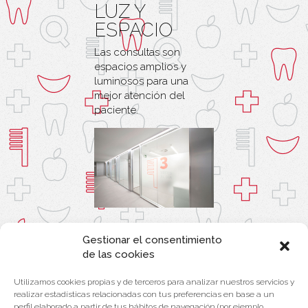
LUZ Y
ESPACIO
Las consultas son
espacios amplios y
luminosos para una
mejor atención del
paciente.
Gestionar el consentimiento
de las cookies
Utilizamos cookies propias y de terceros para analizar nuestros servicios y
realizar estadísticas relacionadas con tus preferencias en base a un
perfil elaborado a partir de tus hábitos de navegación (por ejemplo