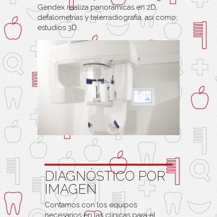
Gendex realiza panorámicas en 2D,
defalometrías y telerradiografía, así como
estudios 3D.
DIAGNÓSTICO POR
IMAGEN
Contamos con los equipos
necesarios en las clínicas para el