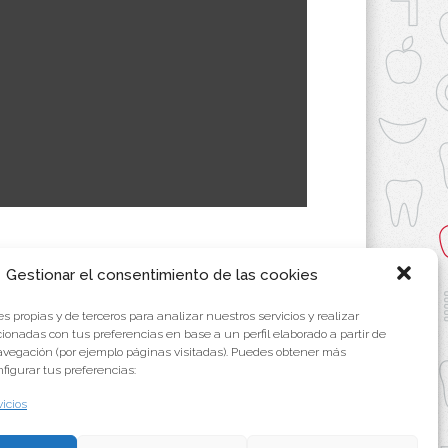
Gestionar el consentimiento de las cookies
s propias y de terceros para analizar nuestros servicios y realizar
cionadas con tus preferencias en base a un perfil elaborado a partir de
avegación (por ejemplo páginas visitadas). Puedes obtener más
figurar tus preferencias:
vicios