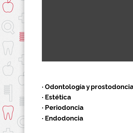
· Odontología y prostodonci
· Estética
· Periodoncia
· Endodoncia