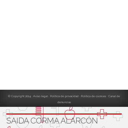
© Copyright 2014
Aviso legal
Política de privacidad
Política de cookies
Canal de
denuncias
SAIDA CORMA ALARCÓN