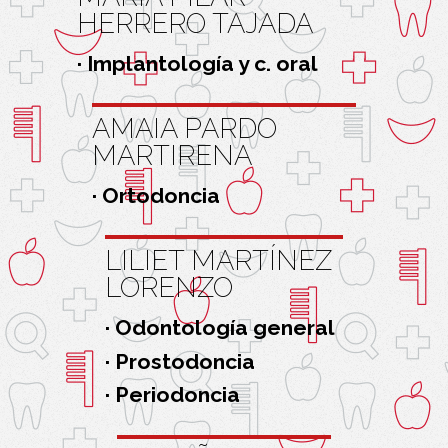
HERRERO TAJADA
· Implantología y c. oral
AMAIA PARDO
MARTIRENA
· Ortodoncia
LILIET MARTÍNEZ
LORENZO
· Odontología general
· Prostodoncia
· Periodoncia